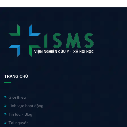
TRANG CHỦ
Giới thiệu
Lĩnh vực hoạt động
Tin tức - Blog
Tài nguyên