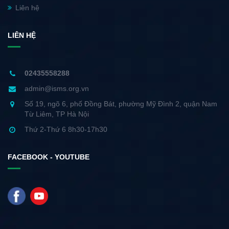
Liên hệ
LIÊN HỆ
02435558288
admin@isms.org.vn
Số 19, ngõ 6, phố Đồng Bát, phường Mỹ Đình 2, quận Nam
Từ Liêm, TP Hà Nội
Thứ 2-Thứ 6 8h30-17h30
FACEBOOK - YOUTUBE