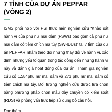
7 TỈNH CỦA DỰ ÁN PEPFAR
(VÒNG 2)
ISMS phối hợp với PSI thực hiện nghiên cứu “Khảo sát
hành vi của phụ nữ mại dâm (FSWs) bao gồm cả phụ nữ
mại dâm có tiêm chích ma túy (SW-IDUs)” tại 7 tỉnh của dự
án PEPFAR nhằm theo dõi những thay đổi về hành vi, xác
định những yếu tố quan trọng tác động đến những hành vi
này và đánh giá hoạt động của dự án. Tham gia nghiên
cứu có 1.584phụ nữ mại dâm và 273 phụ nữ mại dâm có
tiêm chích ma túy. Đối tượng nghiên cứu được lựa chọn
bằng phương pháp chọn mẫu dây chuyền có kiểm soát
(RDS) và phỏng vấn trực tiếp sử dụng bộ câu hỏi.
Đọc thêm