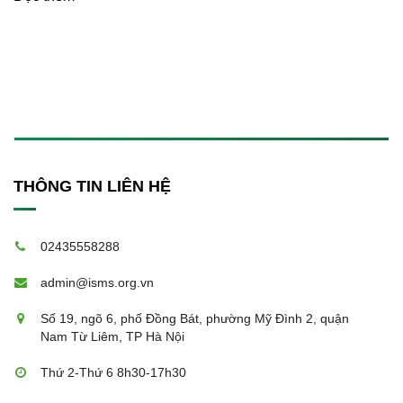
THÔNG TIN LIÊN HỆ
02435558288
admin@isms.org.vn
Số 19, ngõ 6, phố Đồng Bát, phường Mỹ Đình 2, quận
Nam Từ Liêm, TP Hà Nội
Thứ 2-Thứ 6 8h30-17h30