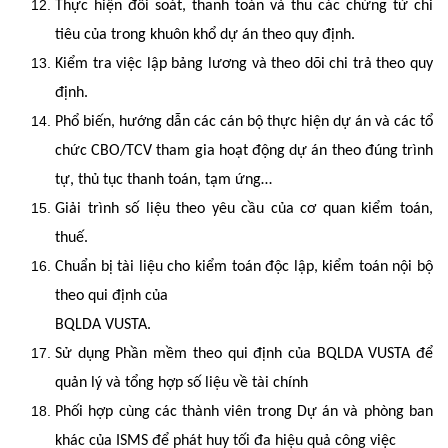
Thực hiện đối soát, thanh toán và thu các chứng từ chi
tiêu của trong khuôn khổ dự án theo quy định.
Kiểm tra việc lập bảng lương và theo dõi chi trả theo quy
định.
Phổ biến, hướng dẫn các cán bộ thực hiện dự án và các tổ
chức CBO/TCV tham gia hoạt động dự án theo đúng trình
tự, thủ tục thanh toán, tạm ứng…
Giải trình số liệu theo yêu cầu của cơ quan kiểm toán,
thuế.
Chuẩn bị tài liệu cho kiểm toán độc lập, kiểm toán nội bộ
theo qui định của
BQLDA VUSTA.
Sử dụng Phần mềm theo qui định của BQLDA VUSTA để
quản lý và tổng hợp số liệu về tài chính
Phối hợp cùng các thành viên trong Dự án và phòng ban
khác của ISMS để phát huy tối đa hiệu quả công việc