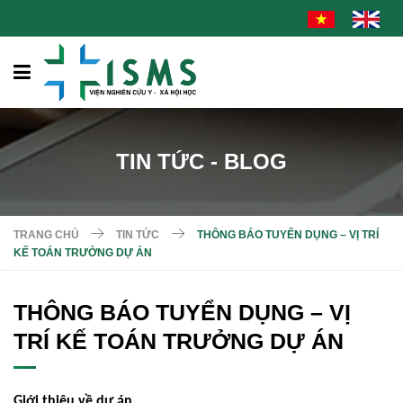
TIN TỨC - BLOG
TRANG CHỦ
TIN TỨC
THÔNG BÁO TUYỂN DỤNG – VỊ TRÍ
KẾ TOÁN TRƯỞNG DỰ ÁN
THÔNG BÁO TUYỂN DỤNG – VỊ
TRÍ KẾ TOÁN TRƯỞNG DỰ ÁN
Giới thiệu về dự án