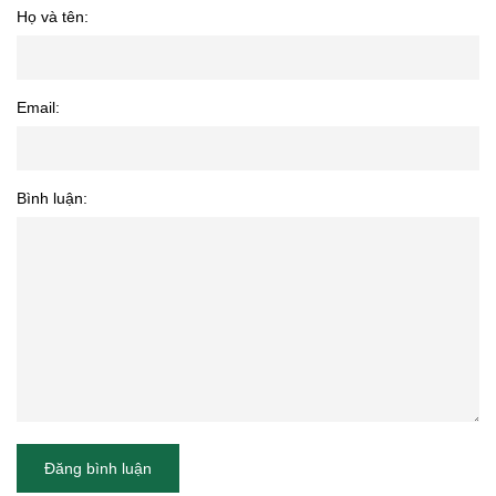
Họ và tên:
Email:
Bình luận:
Đăng bình luận