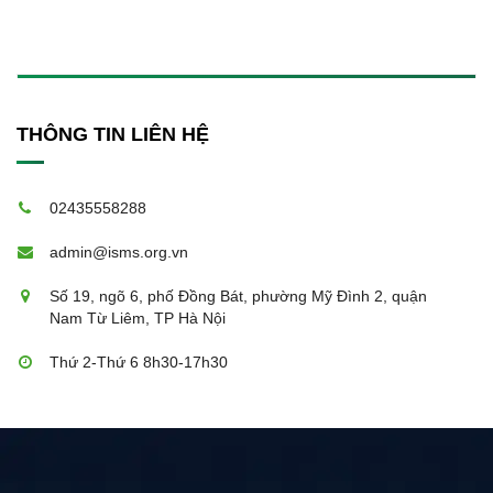
THÔNG TIN LIÊN HỆ
02435558288
admin@isms.org.vn
Số 19, ngõ 6, phố Đồng Bát, phường Mỹ Đình 2, quận
Nam Từ Liêm, TP Hà Nội
Thứ 2-Thứ 6 8h30-17h30