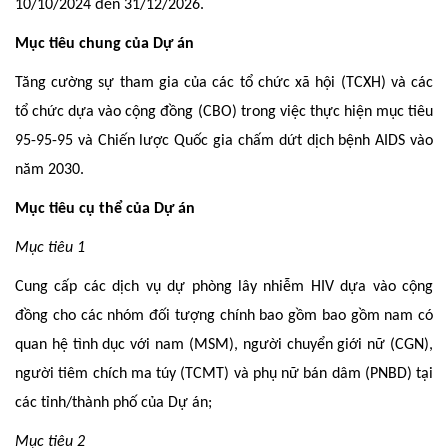
10/10/2024 đến 31/12/2026.
Mục tiêu chung của Dự án
Tăng cường sự tham gia của các tổ chức xã hội (TCXH) và các
tổ chức dựa vào cộng đồng (CBO) trong việc thực hiện mục tiêu
95-95-95 và Chiến lược Quốc gia chấm dứt dịch bệnh AIDS vào
năm 2030.
Mục tiêu cụ thể của Dự án
Mục tiêu 1
Cung cấp các dịch vụ dự phòng lây nhiễm HIV dựa vào cộng
đồng cho các nhóm đối tượng chính bao gồm bao gồm nam có
quan hệ tình dục với nam (MSM), người chuyển giới nữ (CGN),
người tiêm chích ma túy (TCMT) và phụ nữ bán dâm (PNBD) tại
các tỉnh/thành phố của Dự án;
Mục tiêu 2