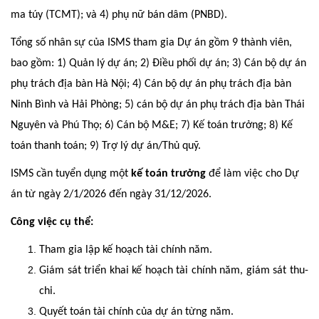
ma túy (TCMT); và 4) phụ nữ bán dâm (PNBD).
Tổng số nhân sự của ISMS tham gia Dự án gồm 9 thành viên,
bao gồm: 1) Quản lý dự án; 2) Điều phối dự án; 3) Cán bộ dự án
phụ trách địa bàn Hà Nội; 4) Cán bộ dự án phụ trách địa bàn
Ninh Bình và Hải Phòng; 5) cán bộ dự án phụ trách địa bàn Thái
Nguyên và Phú Thọ; 6) Cán bộ M&E; 7) Kế toán trưởng; 8) Kế
toán thanh toán; 9) Trợ lý dự án/Thủ quỹ.
ISMS cần tuyển dụng một
kế toán trưởng
để làm việc cho Dự
án từ ngày 2/1/2026 đến ngày 31/12/2026.
Công việc cụ thể:
Tham gia lập kế hoạch tài chính năm.
Giám sát triển khai kế hoạch tài chính năm, giám sát thu-
chi.
Quyết toán tài chính của dự án từng năm.