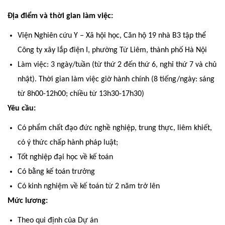
Địa điểm và thời gian làm việc:
Viện Nghiên cứu Y – Xã hội học, Căn hộ 19 nhà B3 tập thể
Công ty xây lắp điện I, phường Từ Liêm, thành phố Hà Nội
Làm việc: 3 ngày/tuần (từ thứ 2 đến thứ 6, nghỉ thứ 7 và chủ
nhật). Thời gian làm việc giờ hành chính (8 tiếng/ngày: sáng
từ 8h00-12h00; chiều từ 13h30-17h30)
Yêu cầu:
Có phẩm chất đạo đức nghề nghiệp, trung thực, liêm khiết,
có ý thức chấp hành pháp luật;
Tốt nghiệp đại học về kế toán
Có bằng kế toán trưởng
Có kinh nghiệm về kế toán từ 2 năm trở lên
Mức lương:
Theo qui định của Dự án