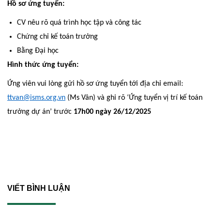
Hồ sơ ứng tuyển:
CV nêu rõ quá trình học tập và công tác
Chứng chỉ kế toán trưởng
Bằng Đại học
Hình thức ứng tuyển:
Ứng viên vui lòng gửi hồ sơ ứng tuyển tới địa chỉ email:
ttvan@isms.org.vn
(Ms Vân) và ghi rõ ‘Ứng tuyển vị trí kế toán
trưởng dự án’ trước
17h00 ngày 26/12/2025
VIẾT BÌNH LUẬN