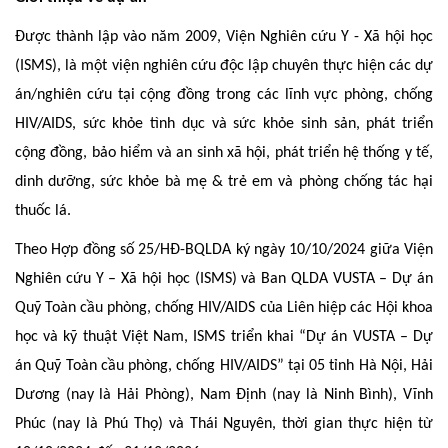
Được thành lập vào năm 2009, Viện Nghiên cứu Y - Xã hội học
(ISMS), là một viện nghiên cứu độc lập chuyên thực hiện các dự
án/nghiên cứu tại cộng đồng trong các lĩnh vực phòng, chống
HIV/AIDS, sức khỏe tình dục và sức khỏe sinh sản, phát triển
cộng đồng, bảo hiểm và an sinh xã hội, phát triển hệ thống y tế,
dinh dưỡng, sức khỏe bà mẹ & trẻ em và phòng chống tác hại
thuốc lá.
Theo Hợp đồng số 25/HĐ-BQLDA ký ngày 10/10/2024 giữa Viện
Nghiên cứu Y – Xã hội học (ISMS) và Ban QLDA VUSTA – Dự án
Quỹ Toàn cầu phòng, chống HIV/AIDS của Liên hiệp các Hội khoa
học và kỹ thuật Việt Nam, ISMS triển khai “Dự án VUSTA – Dự
án Quỹ Toàn cầu phòng, chống HIV/AIDS” tại 05 tỉnh Hà Nội, Hải
Dương (nay là Hải Phòng), Nam Định (nay là Ninh Bình), Vĩnh
Phúc (nay là Phú Thọ) và Thái Nguyên, thời gian thực hiện từ