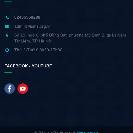
02435558288
admin@isms.org.vn
Số 19, ngõ 6, phố Đồng Bát, phường Mỹ Đình 2, quận Nam
Từ Liêm, TP Hà Nội
Thứ 2-Thứ 6 8h30-17h30
FACEBOOK - YOUTUBE
© Bản quyền thuộc về
isms.org.vn